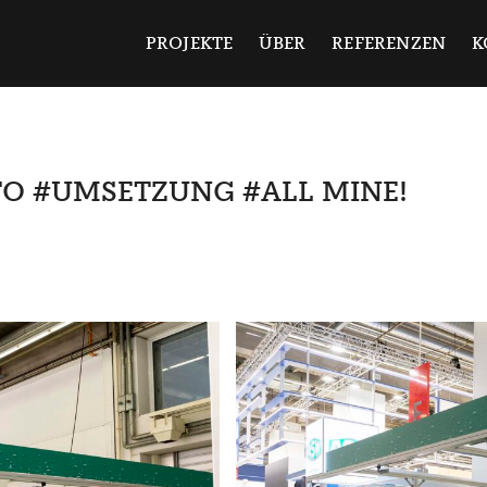
ndermann
PROJEKTE
ÜBER
REFERENZEN
K
TO #UMSETZUNG #ALL MINE!