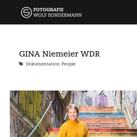
Skip
wolf so
FOTOGRAFIE
to
content
GINA Niemeier WDR
Dokumentation
People