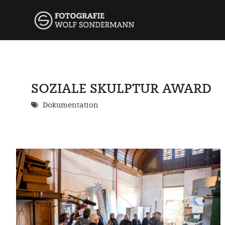
Skip
wolf so
FOTOGRAFIE
to
content
SOZIALE SKULPTUR AWARD
Dokumentation